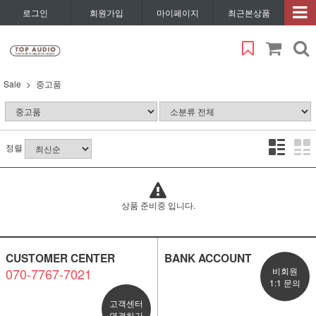
로그인
회원가입
마이페이지
최근본상품
Sale
중고품
정렬
상품 준비중 입니다.
CUSTOMER CENTER
BANK ACCOUNT
070-7767-7021
비회원
1:1 문의
고객센터
연결하기