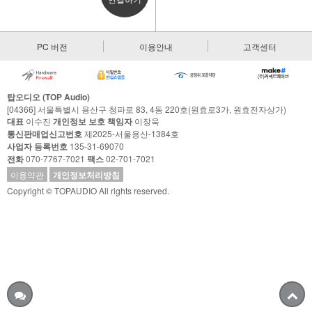
PC 버전
이용안내
고객센터
탑오디오 (TOP Audio)
[04366] 서울특별시 용산구 청파로 83, 4동 220호(원효로3가, 원효전자상가)
대표
이수진
개인정보 보호 책임자
이장욱
통신판매업신고번호
제2025-서울용산-1384호
사업자 등록번호
135-31-69070
전화
070-7767-7021
팩스
02-701-7021
이용약관
개인정보처리방침
Copyright © TOPAUDIO All rights reserved.