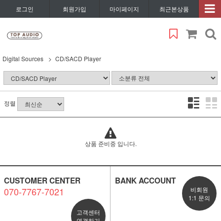
로그인
회원가입
마이페이지
최근본상품
Digital Sources
CD/SACD Player
정렬
상품 준비중 입니다.
CUSTOMER CENTER
BANK ACCOUNT
070-7767-7021
비회원
1:1 문의
고객센터
연결하기