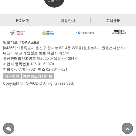
PC 버전
이용안내
고객센터
탑오디오 (TOP Audio)
[04366] 서울특별시 용산구 청파로 83, 4동 220호(원효로3가, 원효전자상가)
대표
이수진
개인정보 보호 책임자
이장욱
통신판매업신고번호
제2025-서울용산-1384호
사업자 등록번호
135-31-69070
전화
070-7767-7021
팩스
02-701-7021
이용약관
개인정보처리방침
Copyright © TOPAUDIO All rights reserved.