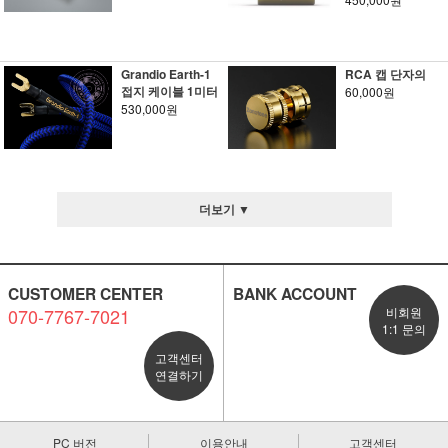
Grandio Earth-1
RCA 캡 단자의
접지 케이블 1미터
60,000원
530,000원
더보기 ▼
CUSTOMER CENTER
BANK ACCOUNT
070-7767-7021
비회원
1:1 문의
고객센터
연결하기
PC 버전
이용안내
고객센터