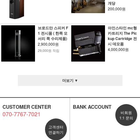
개당
200,000원
브로드만 스피커 F
아인스타인 mc형
1 전시품 ( 한쪽 모
카트리지 The Pic
서리 쪽 수리제품)
kup Cartridge 전
시 데모품
2,900,000원
4,000,000원
29,000원 적립
더보기 ▼
CUSTOMER CENTER
BANK ACCOUNT
070-7767-7021
비회원
1:1 문의
고객센터
연결하기