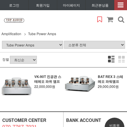
로그인
회원가입
마이페이지
최근본상품
Amplification
Tube Power Amps
정렬
VK-90T 진공관 스
BAT REX 3 스테
테레오 파위 앰프
레오 파워엠프
22,000,000원
29,000,000원
CUSTOMER CENTER
BANK ACCOUNT
070-7767-7021
비회원