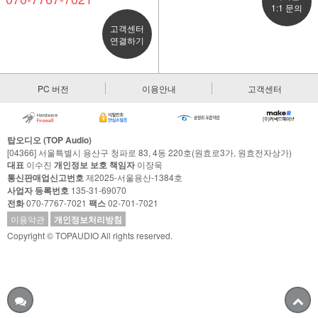
1:1 문의
고객센터
연결하기
PC 버전
이용안내
고객센터
탑오디오 (TOP Audio)
[04366] 서울특별시 용산구 청파로 83, 4동 220호(원효로3가, 원효전자상가)
대표
이수진
개인정보 보호 책임자
이장욱
통신판매업신고번호
제2025-서울용산-1384호
사업자 등록번호
135-31-69070
전화
070-7767-7021
팩스
02-701-7021
이용약관
개인정보처리방침
Copyright © TOPAUDIO All rights reserved.