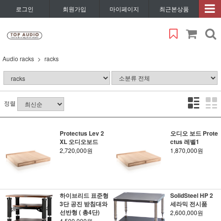
로그인
회원가입
마이페이지
최근본상품
Audio racks
racks
정렬
Protectus Lev 2
오디오 보드 Prote
XL 오디오보드
ctus 레벨1
2,720,000원
1,870,000원
하이브리드 표준형
SolidSteel HP 2
3단 공진 받침대와
세라믹 전시품
선반형 ( 총4단)
2,600,000원
4,500,000원