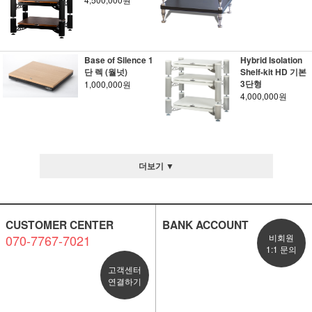
Base of Silence 1
Hybrid Isolation
단 렉 (월넛)
Shelf-kit HD 기본
3단형
1,000,000원
4,000,000원
더보기 ▼
CUSTOMER CENTER
BANK ACCOUNT
070-7767-7021
비회원
1:1 문의
고객센터
연결하기