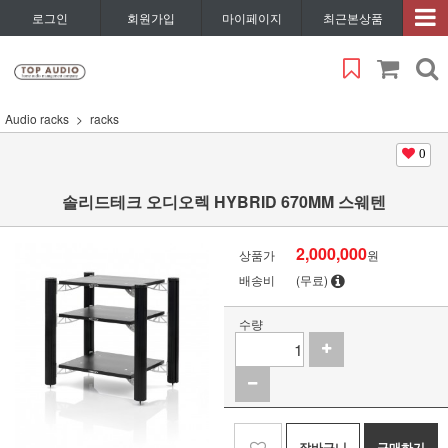
로그인
회원가입
마이페이지
최근본상품
Audio racks
racks
0
솔리드테크 오디오렉 HYBRID 670MM 스웨텐
2,000,000
상품가
원
배송비
(무료)
수량
장바구니
구매하기