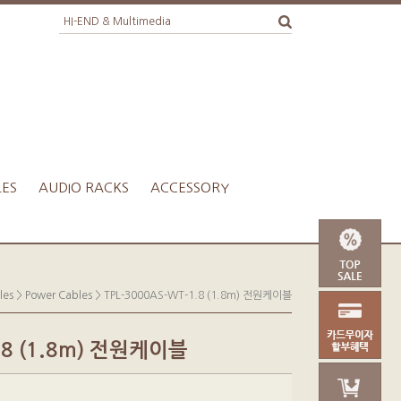
LES
AUDIO RACKS
ACCESSORY
les
>
Power Cables
> TPL-3000AS-WT-1.8 (1.8m) 전원케이블
1.8 (1.8m) 전원케이블