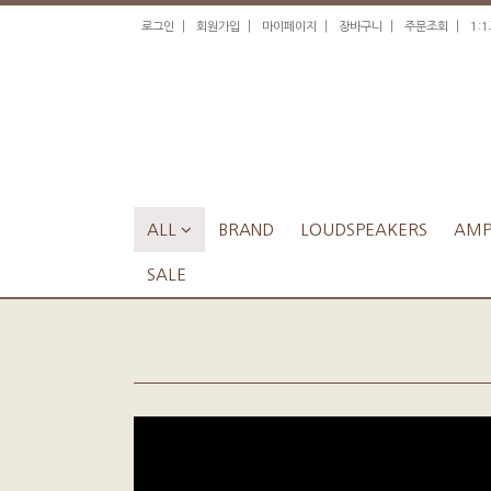
|
|
|
|
|
로그인
회원가입
마이페이지
장바구니
주문조회
1:
ALL

BRAND
LOUDSPEAKERS
AMPL
SALE