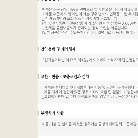
배송은 주문 당일 배송을 원칙으로 하며 받으실 때까지 약 2-3일 
•제품 수급에 의해 지연이 되는 경우 별도의 연락을 드린 후 배
_ 전 제품 5만원 초과 상품은 배송비가 무료입니다.
(중고/전시품란의 일부상품 제외. 5만원 이하 상품은 3,000원의
_ 전제품 품질보증서가 들어있는 정식 수입원 제품입니다.
(일부 상품은 정식 수입품이지만 시리얼넘버로 정품관리를 하기 
-「전자상거래법 제17조 제1항」 에 의거하여 소비자의 단순변심
_제품을 설치하였거나 개봉후에는 반품 및 교환이 불가능합니다
_제품 자체에 결함이 있을 경우 100% 교환 및 환불이 가능합니
_특별할인판매 및 기타 이벤트 판매의 경우 현금 주문은 24시
제품 개봉 및 설치를 하셨을 경우에는 공정거래위원회 표준약관 