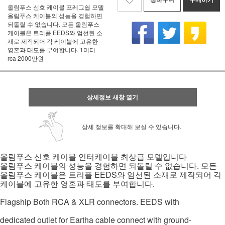
올림푸스 신호 케이블 프레그쉅 모델
올림푸스 케이블의 성능을 경험하면
되돌릴 수 없습니다. 모든 올림푸스
케이블은 트리플 EEDS와 엄선된 소
재로 제작되어 각 케이블에 고유한
영혼과 태도를 부여합니다. 1미터
rca 2000만원
상세정보 새창 열기
상세 정보를 확대해 보실 수 있습니다.
올림푸스 신호 케이블 인터케이블 최상급 모델입니다
.
올림푸스 케이블의 성능을 경험하면 되돌릴 수 없습니다
모든
EEDS
올림푸스 케이블은 트리플
와 엄선된 소재로 제작되어 각
.
케이블에 고유한 영혼과 태도를 부여합니다
Flagship Both RCA & XLR connectors. EEDS with
dedicated outlet for Eartha cable connect with ground-