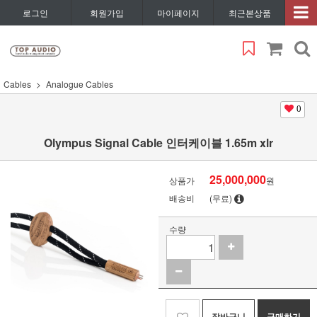
로그인
회원가입
마이페이지
최근본상품
Cables
Analogue Cables
0
Olympus Signal Cable 인터케이블 1.65m xlr
25,000,000
상품가
원
배송비
(무료)
수량
장바구니
구매하기