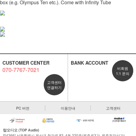
box (e.g. Olympus Ten etc.). Come with Infinity Tube
CUSTOMER CENTER
BANK ACCOUNT
070-7767-7021
비회원
1:1 문의
고객센터
연결하기
PC 버전
이용안내
고객센터
탑오디오 (TOP Audio)
[04366] 서울특별시 용산구 청파로 83, 4동 220호(원효로3가, 원효전자상가)