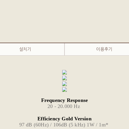
설치기
이용후기
Frequency Response
20 - 20.000 Hz 
Efficiency Gold Version
97 dB (60Hz) / 106dB (5 kHz) 1W / 1m* 