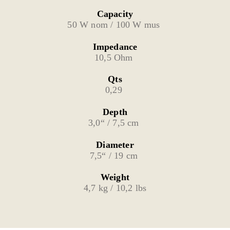
Capacity
50 W nom / 100 W mus 
Impedance
10,5 Ohm 
Qts
0,29 
Depth
3,0“ / 7,5 cm 
Diameter
7,5“ / 19 cm 
Weight
4,7 kg / 10,2 lbs