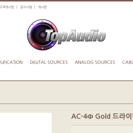
|
|
1고객게시판
공지사항
게시판
IFICATION
DIGITAL SOURCES
ANALOG SOURCES
CAB
AC-4Ф Gold 드라