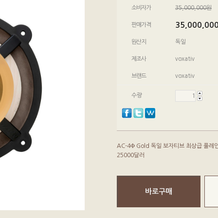
소비자가
35,000,000원
35,000,00
판매가격
원산지
독일
제조사
voxativ
브랜드
voxativ
수량
AC-4Ф Gold 독일 보자티브 최상급 풀
25000달러
바로구매