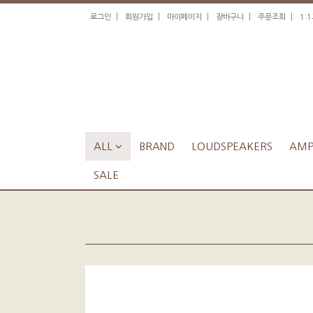
|
|
|
|
|
로그인
회원가입
마이페이지
장바구니
주문조회
1:
ALL

BRAND
LOUDSPEAKERS
AMPL
SALE