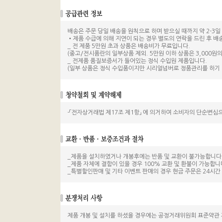
배송은 주문 당일 배송을 원칙으로 하며 받으실 때까지 약 2-3일 
•제품 수급에 의해 지연이 되는 경우 별도의 연락을 드린 후 배
_ 전 제품 5만원 초과 상품은 배송비가 무료입니다.
(중고/전시품란의 일부상품 제외. 5만원 이하 상품은 3,000원의
_ 전제품 품질보증서가 들어있는 정식 수입원 제품입니다.
(일부 상품은 정식 수입품이지만 시리얼넘버로 정품관리를 하기 
-「전자상거래법 제17조 제1항」 에 의거하여 소비자의 단순변심
_제품을 설치하였거나 개봉후에는 반품 및 교환이 불가능합니다
_제품 자체에 결함이 있을 경우 100% 교환 및 환불이 가능합니
_특별할인판매 및 기타 이벤트 판매의 경우 현금 주문은 24시
제품 개봉 및 설치를 하셨을 경우에는 공정거래위원회 표준약관 