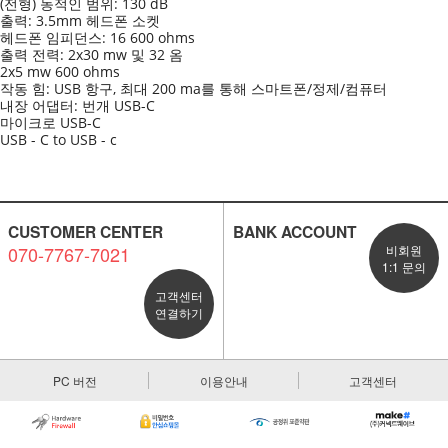
(전형) 동적인 범위: 130 dB
출력: 3.5mm 헤드폰 소켓
헤드폰 임피던스: 16 600 ohms
출력 전력: 2x30 mw 및 32 옴
2x5 mw 600 ohms
작동 힘: USB 항구, 최대 200 ma를 통해 스마트폰/정제/컴퓨터
내장 어댑터: 번개 USB-C
마이크로 USB-C
USB - C to USB - c
CUSTOMER CENTER
BANK ACCOUNT
070-7767-7021
비회원
1:1 문의
고객센터
연결하기
PC 버전
이용안내
고객센터