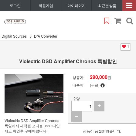
로그인
회원가입
마이페이지
최근본상품
Digital Sources
D/A Converter
1
Violectric DSD Amplifier Chronos 특별할인
290,000
상품가
원
배송비
(무료)
수량
Violectric DSD Amplifier Chronos
독일에서 제작된 포터블 usb c타입
재고 확인후 구매바랍니다
상품이 품절되었습니다.