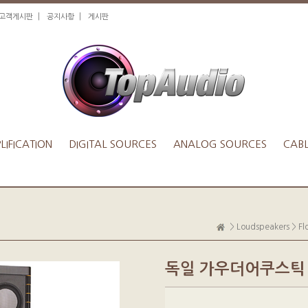
|
|
1고객게시판
공지사항
게시판
IFICATION
DIGITAL SOURCES
ANALOG SOURCES
CAB
>
Loudspeakers
>
Fl
독일 가우더어쿠스틱 berli