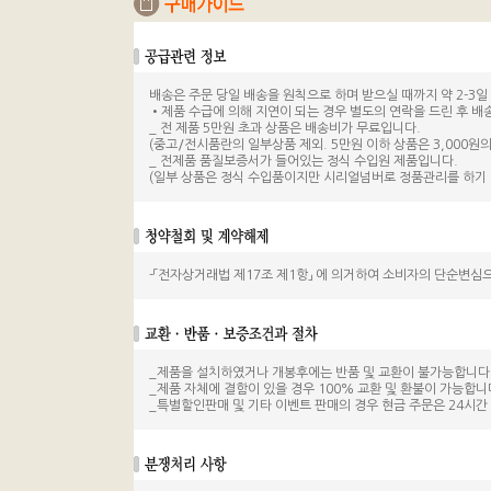
배송은 주문 당일 배송을 원칙으로 하며 받으실 때까지 약 2-3일 
•제품 수급에 의해 지연이 되는 경우 별도의 연락을 드린 후 배
_ 전 제품 5만원 초과 상품은 배송비가 무료입니다.
(중고/전시품란의 일부상품 제외. 5만원 이하 상품은 3,000원의
_ 전제품 품질보증서가 들어있는 정식 수입원 제품입니다.
(일부 상품은 정식 수입품이지만 시리얼넘버로 정품관리를 하기 
-「전자상거래법 제17조 제1항」 에 의거하여 소비자의 단순변심
_제품을 설치하였거나 개봉후에는 반품 및 교환이 불가능합니다
_제품 자체에 결함이 있을 경우 100% 교환 및 환불이 가능합니
_특별할인판매 및 기타 이벤트 판매의 경우 현금 주문은 24시