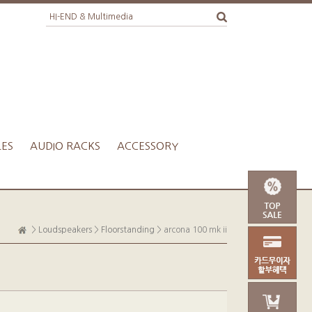
LES
AUDIO RACKS
ACCESSORY
>
Loudspeakers
>
Floorstanding
> arcona 100 mk ii