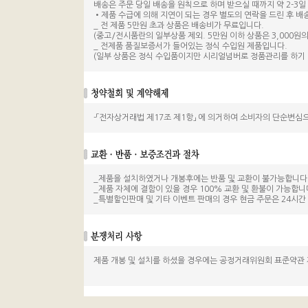
배송은 주문 당일 배송을 원칙으로 하며 받으실 때까지 약 2-3일 
•제품 수급에 의해 지연이 되는 경우 별도의 연락을 드린 후 배
_ 전 제품 5만원 초과 상품은 배송비가 무료입니다.
(중고/전시품란의 일부상품 제외. 5만원 이하 상품은 3,000원의
_ 전제품 품질보증서가 들어있는 정식 수입원 제품입니다.
(일부 상품은 정식 수입품이지만 시리얼넘버로 정품관리를 하기 
-「전자상거래법 제17조 제1항」 에 의거하여 소비자의 단순변심
_제품을 설치하였거나 개봉후에는 반품 및 교환이 불가능합니다
_제품 자체에 결함이 있을 경우 100% 교환 및 환불이 가능합니
_특별할인판매 및 기타 이벤트 판매의 경우 현금 주문은 24시
제품 개봉 및 설치를 하셨을 경우에는 공정거래위원회 표준약관 