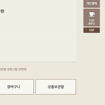
0
원
 90만원 전용그릴 30만원
장바구니
상품보관함