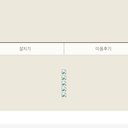
설치기
이용후기