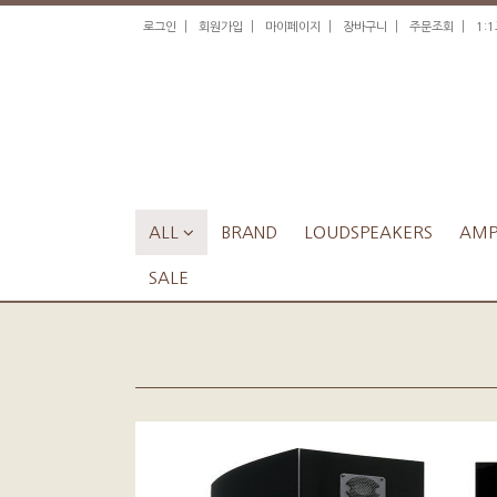
|
|
|
|
|
로그인
회원가입
마이페이지
장바구니
주문조회
1:
ALL

BRAND
LOUDSPEAKERS
AMPL
SALE