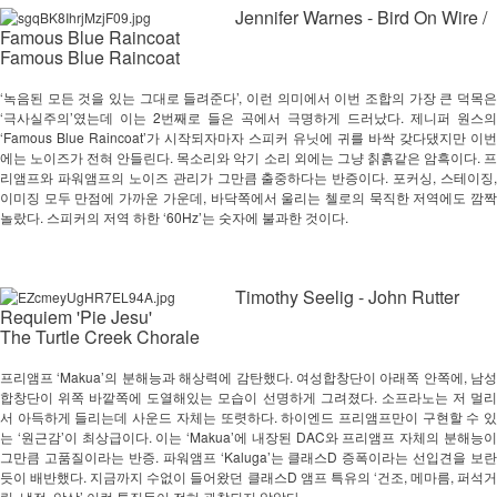
Jennifer Warnes - Bird On Wire /
Famous Blue Raincoat
Famous Blue Raincoat
‘녹음된 모든 것을 있는 그대로 들려준다’, 이런 의미에서 이번 조합의 가장 큰 덕목은 
‘극사실주의’였는데 이는 2번째로 들은 곡에서 극명하게 드러났다. 제니퍼 원스의 
‘Famous Blue Raincoat’가 시작되자마자 스피커 유닛에 귀를 바싹 갖다댔지만 이번
에는 노이즈가 전혀 안들린다. 목소리와 악기 소리 외에는 그냥 칡흙같은 암흑이다. 프
리앰프와 파워앰프의 노이즈 관리가 그만큼 출중하다는 반증이다. 포커싱, 스테이징, 
이미징 모두 만점에 가까운 가운데, 바닥쪽에서 울리는 첼로의 묵직한 저역에도 깜짝 
놀랐다. 스피커의 저역 하한 ‘60Hz’는 숫자에 불과한 것이다. 
Timothy Seelig - John Rutter
Requiem 'Pie Jesu'
The Turtle Creek Chorale
프리앰프 ‘Makua’의 분해능과 해상력에 감탄했다. 여성합창단이 아래쪽 안쪽에, 남성
합창단이 위쪽 바깥쪽에 도열해있는 모습이 선명하게 그려졌다. 소프라노는 저 멀리
서 아득하게 들리는데 사운드 자체는 또렷하다. 하이엔드 프리앰프만이 구현할 수 있
는 ‘원근감’이 최상급이다. 이는 ‘Makua’에 내장된 DAC와 프리앰프 자체의 분해능이 
그만큼 고품질이라는 반증. 파워앰프 ‘Kaluga’는 클래스D 증폭이라는 선입견을 보란
듯이 배반했다. 지금까지 수없이 들어왔던 클래스D 앰프 특유의 ‘건조, 메마름, 퍼석거
림, 냉정, 앙상’ 이런 특징들이 전혀 관찰되지 않았다. 