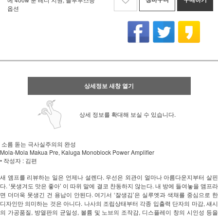
옵션
상세정보 새창 열기
상세 정보를 확대해 보실 수 있습니다.
소름 돋는 극사실주의의 완성
Mola-Mola Makua Pre, Kaluga Monoblock Power Amplifier
• 작성자 : 김편
새 앰프를 리뷰하는 일은 언제나 설렌다. 우선은 외관이 얼마나 아름다운지부터 살핀
다. ‘못생겨도 맛은 좋아’ 이 따위 말에 결코 찬동하지 않는다. 내 방에 들여놓을 앰프라
면 더더욱 못생긴 건 용납이 안된다. 여기서 ‘잘생김’은 실루엣과 색채를 중심으로 한 
디자인만 의미하는 것은 아니다. 나사의 조립상태부터 각종 입출력 단자의 마감, 섀시
의 가공품질, 방열판의 균일성, 볼륨 및 노브의 조작감, 디스플레이 창의 시인성 등을 