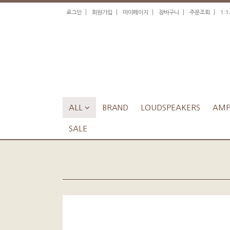
|
|
|
|
|
로그인
회원가입
마이페이지
장바구니
주문조회
1:
ALL

BRAND
LOUDSPEAKERS
AMPL
SALE