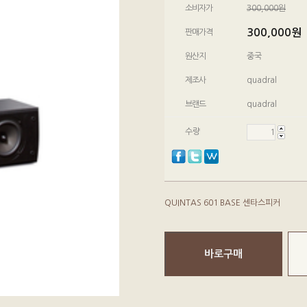
소비자가
300,000원
300,000
원
판매가격
원산지
중국
제조사
quadral
브랜드
quadral
수량
QUINTAS 601 BASE 센타스피커
바로구매