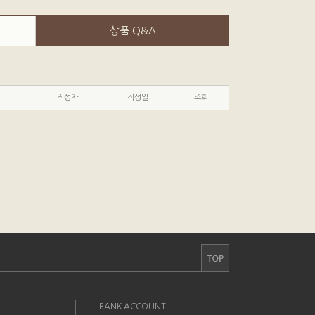
상품 Q&A
작성자
작성일
조회
BANK ACCOUNT