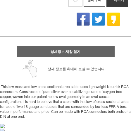
상세정보 새창 열기
상세 정보를 확대해 보실 수 있습니다.
This low mass and low cross-sectional area cable uses lightweight Neutrick RCA
connectors. Constructed of pure silver over a stabilizing strand of oxygen-free
copper, woven into our patent hollow oval geometry in an oval-coaxial
configuration. It is hard to believe that a cable with this low of cross-sectional area
is made of two 18 gauge conductors that are surrounded by low loss FEP. A best
value in performance and price. Can be made with RCA connectors both ends or a
DIN at one end.