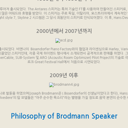
루어져 출시되었다. The Antares 스피커는 특허 기술인 FT를 사용하여 만들어진 스피커로, M s
이 많은 어워드와 호평을 받았다. 이 스피커는 주로 독일, 이탈리아, 오스트리아에서 계속적인 업그레이
t style 7, Skyline 2 시스템은 그 당시 최첨단의 스피커로 인식되어졌다. 이 후, Hans D
2000년에서 2007년까지
가 출시되었다. 비엔나의 Bösendorfer Piano Factory와의 협업과 라이센싱으로 Harley, Var
전성기로 이끌었던 스피커인데, 각종 국제 하이엔드 행사에서 소개되면서 공격적으로 판매를 하였다. 그
able, SUB-System 및 ARO (Acoustic Room Optimizer) Pilot Project
르크 Great Festival Hall에서 처음으로 시연되었다.
2009년 이후
로 발돋움 하였으며(Joseph Brodmann은 I.Bösendorfer의 선생님이었다고 한다), Ha
elvedere'의 탑 모델들은 "아주 순수한 목소리"라는 별명을 가질 정도로 음악 본연의 순수
Philosophy of Brodmann Speaker