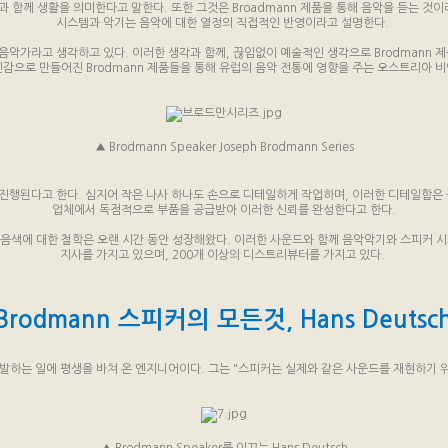
일과 함께 생활을 의미한다고 말한다. 또한 그것은 Broadmann 제품을 통해 음악을 듣는 것이
시스템과 악기는 음악에 대한 열정의 직접적인 반영이라고 설명한다.
 음악가라고 생각하고 있다. 이러한 생각과 함께, 끊임없이 예술적인 생각으로 Brodmann 
신감으로 만들어진 Brodmann 제품들을 통해 유럽의 음악 전통에 영향을 주는 오스트리아 
▲ Brodmann Speaker Joseph Brodmann Series
 진행된다고 한다. 심지어 작은 나사 하나도 손으로 디테일하게 작업하며, 이러한 디테일함은 공
업체에서 독점적으로 부품을 공급받아 이러한 신뢰를 완성한다고 한다.
 및 음색에 대한 철학은 오랜 시간 동안 성장해왔다. 이러한 사운드와 함께 음악악기와 스피커
지사를 가지고 있으며, 200개 이상의 디스트리뷰터를 가지고 있다.
Brodmann 스피커의 모든것, Hans Deutsc
하고 개발하는 일에 평생을 바쳐 온 엔지니어이다. 그는 "스피커는 실제와 같은 사운드를 재현하기