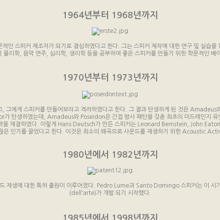
1964년부터 1968년까지
적인 스피커 제조자가 되기로 결심하였다고 한다. 그는 스피커 제작에 대한 연구 및 실습을 The Technic
된 물리학, 음악 연주, 심리학, 생리학 등을 공부하여 좋은 스피커를 만들기 위한 학문적인 베
1970년부터 1973년까지
발굴하였고, 그에게 스피커를 만들어보라고 격려하였다고 한다. 그 결과 탄생하게 된 것은 Amadeus와 
tor가 탄생하였는데, Amadeus와 Poseidon은 간접 방사 패턴을 갖춘 최초의 미드레인지 유닛
였다. 이렇게 Hans Deutsch가 만든 스피커는 Leonard Bernstein, John Eaton, 
욱 많은 인기를 끌었다고 한다. 이것은 최소의 왜곡으로 사운드를 재생하기 위한 Acoustic Act
1980년에서 1982년까지
공간적 사운드 재생에 대한 특허 출원이 이루어졌다. Pedro Lume과 Santo Domingo 스피커는 이
(dell'arte)가 개발 되기 시작했다.
1985년에서 1998년까지