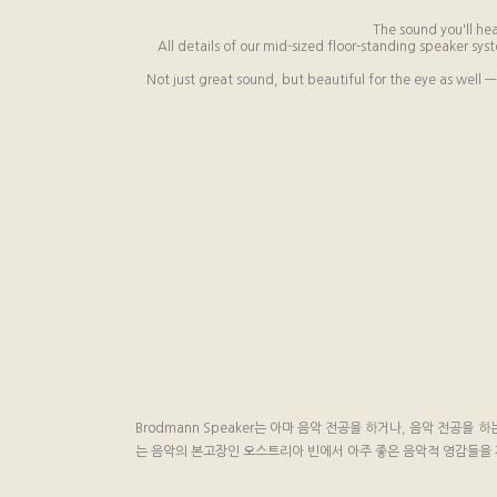
The sound you'll hea
All details of our mid-sized floor-standing speaker sy
Not just great sound, but beautiful for the eye as well —
Brodmann Speaker는 아마 음악 전공을 하거나, 음악 전공을 하
는 음악의 본고장인 오스트리아 빈에서 아주 좋은 음악적 영감들을