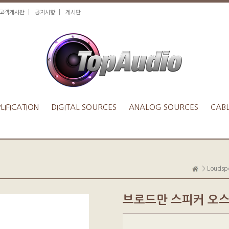
|
|
1고객게시판
공지사항
게시판
IFICATION
DIGITAL SOURCES
ANALOG SOURCES
CAB
>
Loudsp
브로드만 스피커 오스