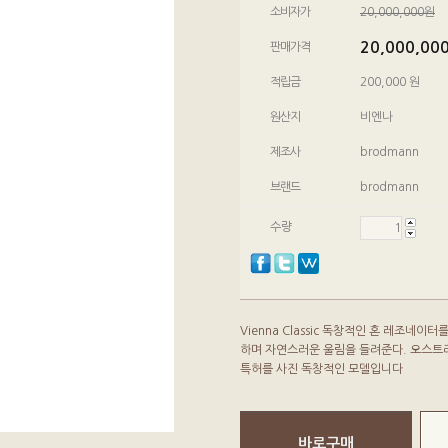
소비자가
20,000,000원
20,000,00
판매가격
적립금
200,000 원
원산지
비엔나
제조사
brodmann
브랜드
brodmann
수량
Vienna Classic 독창적인 혼 레조
하며 자연스러운 울림을 들려준다. 오스트
특허를 사진 독창적인 모델입니다
바로구매