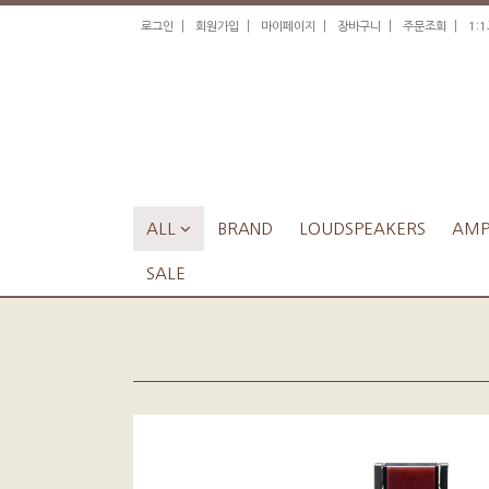
|
|
|
|
|
로그인
회원가입
마이페이지
장바구니
주문조회
1:
ALL

BRAND
LOUDSPEAKERS
AMPL
SALE