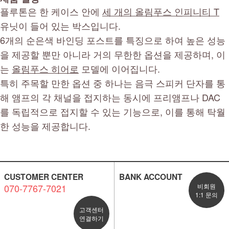
플루톤은 한 케이스 안에
세 개의 올림푸스 인피니티 T
유닛이 들어 있는 박스입니다.
6개의 순은색 바인딩 포스트를 특징으로 하여 높은 성능
을 제공할 뿐만 아니라 거의 무한한 옵션을 제공하며, 이
는
올림푸스 히어로
모델에 이어집니다.
특히 주목할 만한 옵션 중 하나는 음극 스피커 단자를 통
해 앰프의 각 채널을 접지하는 동시에 프리앰프나 DAC
를 독립적으로 접지할 수 있는 기능으로, 이를 통해 탁월
한 성능을 제공합니다.
CUSTOMER CENTER
BANK ACCOUNT
070-7767-7021
비회원
1:1 문의
고객센터
연결하기