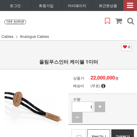
로그인
회원가입
마이페이지
최근본상품
Cables
Analogue Cables
0
올림푸스인터 케이블 1미터
22,000,000
상품가
원
배송비
(무료)
수량
장바구니
구매하기