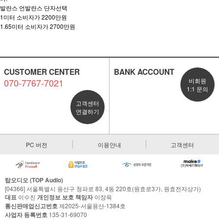
발란스 언발란스 단자선택
1미터 소비자가 2200만원
1.65미터 소비자가 2700만원
CUSTOMER CENTER
BANK ACCOUNT
070-7767-7021
비회원
1:1 문의
고객센터
연결하기
PC 버전
이용안내
고객센터
탑오디오 (TOP Audio)
[04366] 서울특별시 용산구 청파로 83, 4동 220호(원효로3가, 원효전자상가)
대표
이수진
개인정보 보호 책임자
이장욱
통신판매업신고번호
제2025-서울용산-1384호
사업자 등록번호
135-31-69070