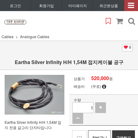
로그인
회원가입
마이페이지
최근본상품
Cables
Analogue Cables
0
Eartha Silver Infinity H/H 1,54M 접지케이블 공구
520,000
상품가
원
배송비
(무료)
수량
Eartha Silver Infinity H/H 1,54M 접
지 전용 갈고리 단자타입니다
장바구니
구매하기