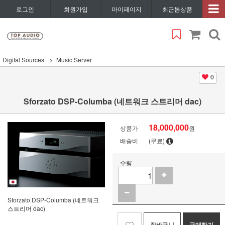
로그인
회원가입
마이페이지
최근본상품
Digital Sources
Music Server
0
Sforzato DSP-Columba (네트워크 스트리머 dac)
18,000,000
상품가
원
배송비
(무료)
수량
Sforzato DSP-Columba (네트워크
스트리머 dac)
장바구니
구매하기