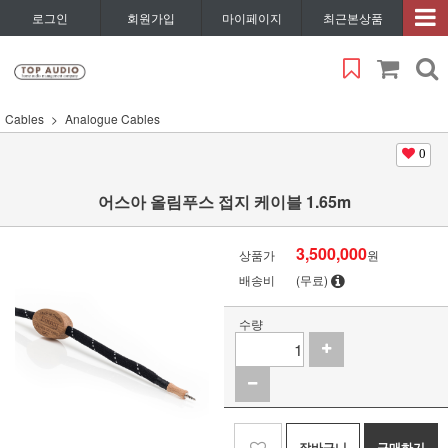
로그인
회원가입
마이페이지
최근본상품
Cables
Analogue Cables
0
어스아 올림푸스 접지 케이블 1.65m
3,500,000
상품가
원
배송비
(무료)
수량
장바구니
구매하기