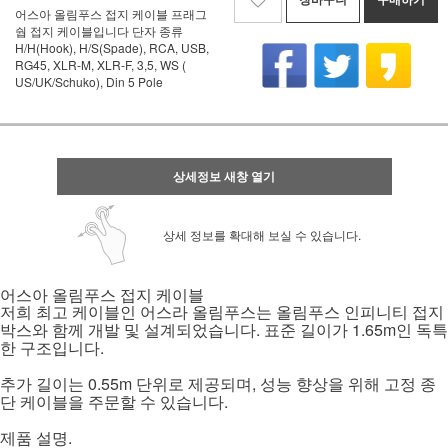
어스아 올림푸스 접지 케이블 프래그
쉅 접지 케이블입니다 단자 종류
H/H(Hook), H/S(Spade), RCA, USB,
RG45, XLR-M, XLR-F, 3,5, WS (
US/UK/Schuko), Din 5 Pole
상세정보 새창 열기
상세 정보를 확대해 보실 수 있습니다.
어스아 올림푸스 접지 케이블
저희 최고 케이블인 어스라 올림푸스는 올림푸스 인피니티 접지
.
1.65m
박스와 함께 개발 및 설계되었습니다
표준 길이가
인 독특
.
한 구조입니다
0.55m
,
추가 길이는
단위로 제공되며
성능 향상을 위해 고정 종
.
단 케이블을 주문할 수 있습니다
.
제품 설명