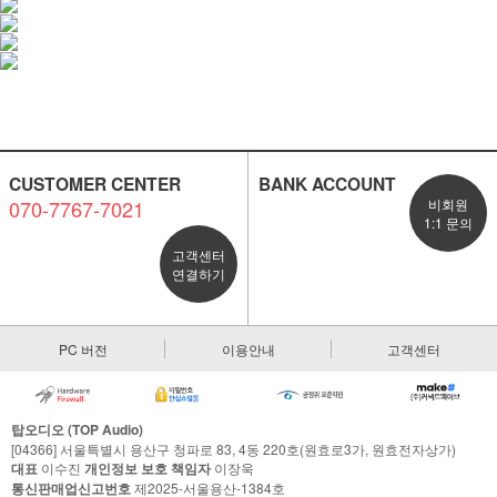
CUSTOMER CENTER
BANK ACCOUNT
070-7767-7021
비회원
1:1 문의
고객센터
연결하기
PC 버전
이용안내
고객센터
탑오디오 (TOP Audio)
[04366] 서울특별시 용산구 청파로 83, 4동 220호(원효로3가, 원효전자상가)
대표
이수진
개인정보 보호 책임자
이장욱
통신판매업신고번호
제2025-서울용산-1384호